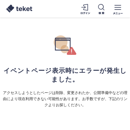
イベントページ表示時にエラーが発生し
ました。
アクセスしようとしたページは削除、変更されたか、公開準備中などの理
由により現在利用できない可能性があります。お手数ですが、下記のリン
クよりお探しください。