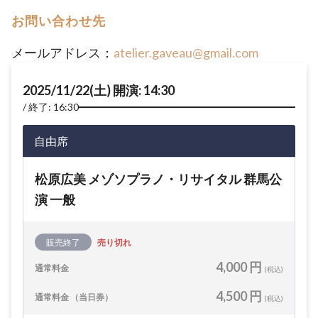
お問い合わせ先
メールアドレス：
atelier.gaveau@gmail.com
2025/11/22(土) 開演: 14:30
終了: 16:30
自由席
松原広美 メゾソプラノ・リサイタル 群馬公
演 一般
販売終了
売り切れ
4,000 円
通常料金
(税込)
4,500 円
通常料金 （当日券）
(税込)