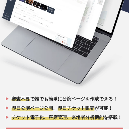
審査不要
で誰でも簡単に公演ページを作成できる！
即日公演ページ公開
、
即日チケット販売
が可能！
チケット電子化、座席管理、来場者分析機能
を搭載！