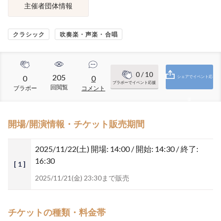
主催者団体情報
クラシック
吹奏楽・声楽・合唱
0
/ 10
205
0
0
シェアでイベント応
ブラボーでイベント応援
回閲覧
ブラボー
コメント
援
開場/開演情報・チケット販売期間
2025/11/22(土)
開場: 14:00 / 開始: 14:30 / 終了:
16:30
[ 1 ]
2025/11/21(金) 23:30まで販売
チケットの種類・料金帯