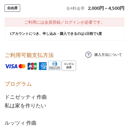
2,000
円
~
4,500
円
自由席
全
4
料金帯
ご利用には会員登録／ログインが必要です。
1アカウントにつき、申し込み・購入できるのは1日程で1度
ご利用可能支払方法
購入方法について
プログラム
ドニゼッティ 作曲
私は家を作りたい
ルッツィ 作曲