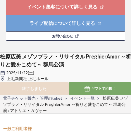
イベント集客について詳しく見る
ライブ配信について詳しく見る
お問い合わせ
松原広美 メゾソプラノ・リサイタル PreghierAmor ～祈
りと愛をこめて～ 群馬公演
2025/11/22(土)
上毛新聞社 上毛ホール
終了しました
ギフトで
応援！
電子チケット販売・管理のteket
イベント一覧
松原広美 メゾ
ソプラノ・リサイタル PreghierAmor ～祈りと愛をこめて～ 群馬公
演 : アトリエ・ガヴォー
一般ご利用者様