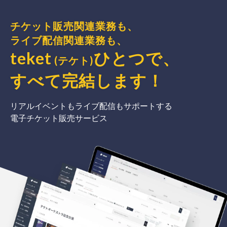
チケット販売関連業務も、
ライブ配信関連業務も、
teket
ひとつで、
(テケト)
すべて完結
します
！
リアルイベントもライブ配信もサポートする
電子チケット販売サービス