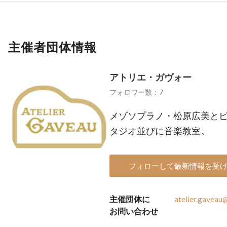
主催者団体情報
アトリエ・ガヴォー
フォロワー数：7
メゾソプラノ・松原広美と
タジオ並びに音楽教室。
フォローして最新情報を受
主催団体に
atelier.gavea
お問い合わせ