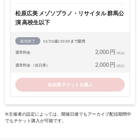
松原広美 メゾソプラノ・リサイタル 群馬公
演 高校生以下
販売終了
11/21(金) 23:30 まで販売
2,000 円
通常料金
(税込)
2,000 円
通常料金 （当日券）
(税込)
自由席 チケットを選ぶ
※主催者の設定によっては、開催日後でもアーカイブ配信期間中
でもチケット購入が可能です。