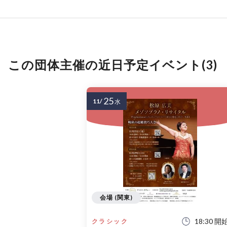
この団体主催の近日予定イベント(3)
25
11/
水
会場 (関東)
18:30 開
クラシック