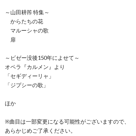
～山田耕筰 特集～
からたちの花
マルーシャの歌
扉
～ビゼー没後150年によせて～
オペラ『カルメン』より
「セギディーリャ」
「ジプシーの歌」
ほか
※曲目は一部変更になる可能性がございますので、
あらかじめご了承ください。