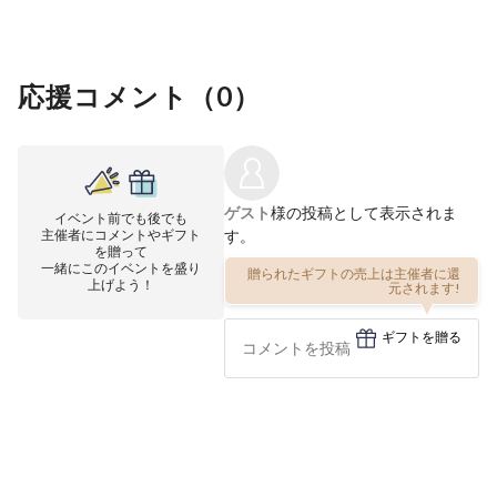
応援コメント（
0
）
ゲスト
様の投稿として表示されま
イベント前でも後でも
主催者にコメントやギフト
す。
を贈って
一緒にこのイベントを盛り
贈られたギフトの売上は主催者に還
上げよう！
元されます!
ギフトを贈る