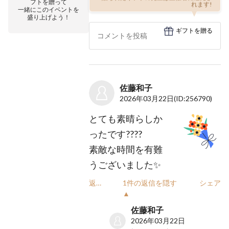
贈られたギフトの売上は主催者に還元さ
フトを贈って
れます!
一緒にこのイベントを
盛り上げよう！
ギフトを贈る
佐藤和子
2026年03月22日
(ID:256790)
とても素晴らしか
ったです????
素敵な時間を有難
うございました✨
返信
1件の返信を隠す
シェア
▲
佐藤和子
2026年03月22日