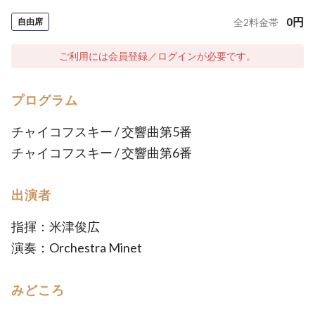
0
円
自由席
全
2
料金帯
ご利用には会員登録／ログインが必要です。
プログラム
チャイコフスキー / 交響曲第5番
チャイコフスキー / 交響曲第6番
出演者
指揮：米津俊広
演奏：Orchestra Minet
みどころ