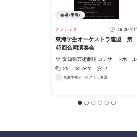
会場 (東海)
18:00 開
クラシック
東海学生オーケストラ連盟 第
45回合同演奏会
愛知県芸術劇場 コンサートホール
25
649
2
東海学生オーケストラ連盟