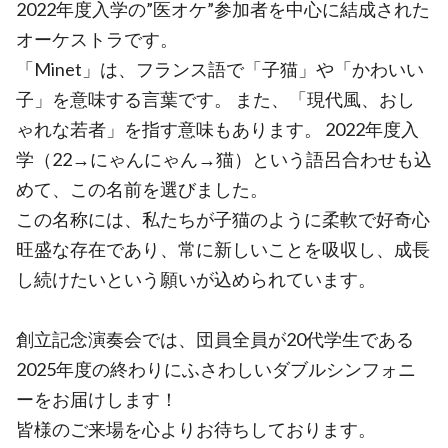
2022年度入学の”医オケ”参加者を中心に結成された
オーケストラです。
「Minet」は、フランス語で「子猫」や「かわいい
子」を意味する言葉です。 また、「現代風、おし
ゃれな若者」を指す意味もあります。 2022年度入
学（22→にゃんにゃん→猫）という語呂合わせも込
めて、この名前を選びました。
この名称には、私たちが子猫のように柔軟で好奇心
旺盛な存在であり、常に新しいことを吸収し、成長
し続けたいという願いが込められています。
創立記念演奏会では、団員全員が20代学生である
2025年度の終わりにふさわしいダブルシンフォニ
ーをお届けします！
皆様のご来場を心よりお待ちしております。