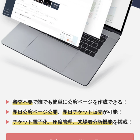
審査不要
で誰でも簡単に公演ページを作成できる！
即日公演ページ公開
、
即日チケット販売
が可能！
チケット電子化、座席管理、来場者分析機能
を搭載！