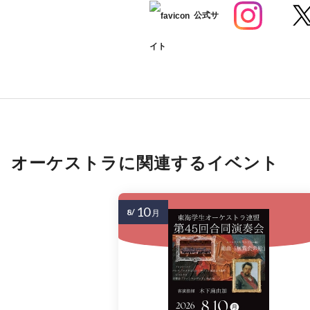
公式サ
イト
オーケストラに関連するイベント
10
8/
月