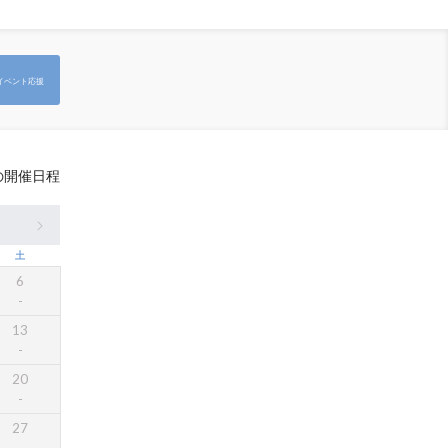
イベント応援
の開催日程
土
6
13
20
27