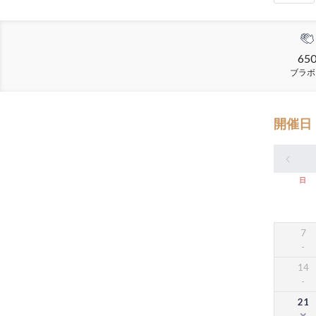
65
ブラボ
開催日
日
7
14
21