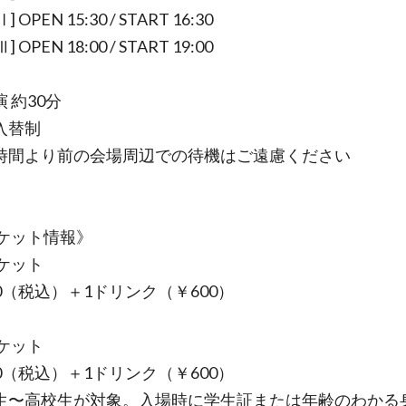
] OPEN 15:30 / START 16:30
] OPEN 18:00 / START 19:00
 約30分
入替制
時間より前の会場周辺での待機はご遠慮ください
チケット情報》
ケット
00（税込）＋1ドリンク（￥600）
ケット
00（税込）＋1ドリンク（￥600）
生〜高校生が対象。入場時に学生証または年齢のわかる