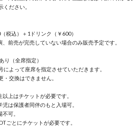
示ください。
00（税込）＋1ドリンク（￥600）
演、前売が完売していない場合のみ販売予定です。
座席あり（全席指定）
号によって座席を指定させていただきます。
更・交換はできません。
生以上はチケットが必要です。
学児は保護者同伴のもと入場可。
場不可。
HOTごとにチケットが必要です。