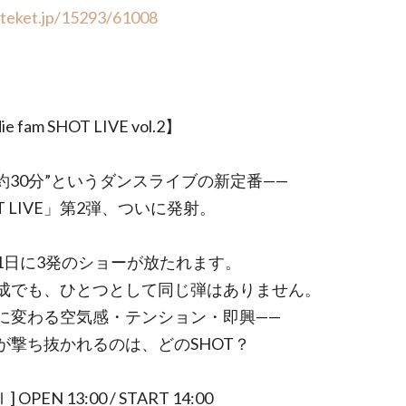
/teket.jp/15293/61008
e fam SHOT LIVE vol.2】
演約30分”というダンスライブの新定番——
T LIVE」第2弾、ついに発射。
1日に3発のショーが放たれます。
成でも、ひとつとして同じ弾はありません。
に変わる空気感・テンション・即興——
が撃ち抜かれるのは、どのSHOT？
] OPEN 13:00 / START 14:00