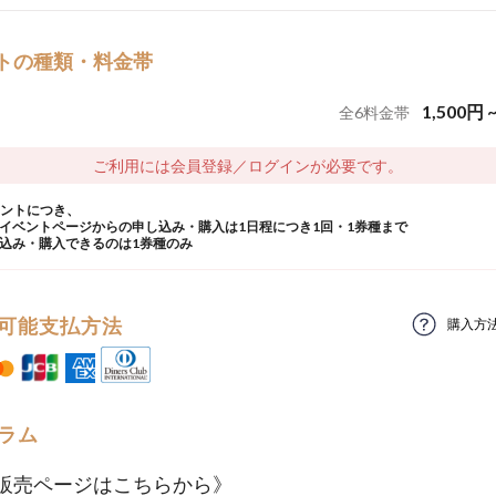
トの種類・料金帯
1,500
円
全
6
料金帯
ご利用には会員登録／ログインが必要です。
ウントにつき、
イベントページからの申し込み・購入は1日程につき1回・1券種まで
込み・購入できるのは1券種のみ
可能支払方法
購入方
ラム
販売ページはこちらから》