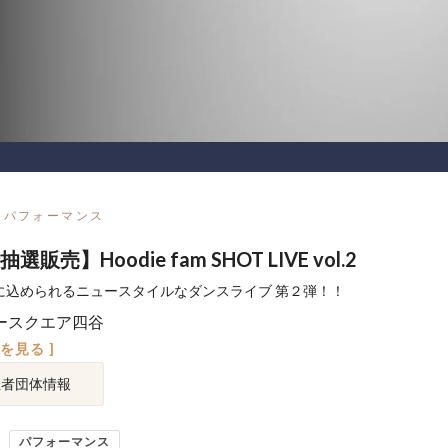
パフォーマンス
選販売】Hoodie fam SHOT LIVE vol.2
分に込められるニュースタイルなダンスライブ 第２弾！！
ースクエア四谷
図を見る ]
催者団体情報
パフォーマンス