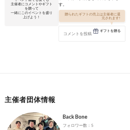
主催者にコメントやギフト
す。
を贈って
一緒にこのイベントを盛り
贈られたギフトの売上は主催者に還
上げよう！
元されます!
ギフトを贈る
主催者団体情報
Back Bone
フォロワー数：5