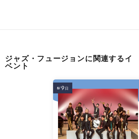
ジャズ・フュージョンに関連するイ
ベント
9
8/
日