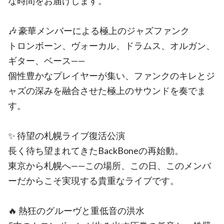
な時間をお届けします。
🎶 豪華メンバーによる極上のジャズファンク
トロンボーン、ヴォーカル、ドラムス、オルガン、
ギター、ベース——
個性豊かなプレイヤーが集い、ファンクのキレとジ
ャズの深みを融合させた極上のサウンドを奏でま
す。
✨ 待望の札幌ライブ復活公演
長く待ち望まれてきたBackBoneの再始動。
東京から札幌へ——この場所、この日、このメンバ
ーだからこそ実現する貴重なライブです。
🔥 熱狂のグルーヴと重低音の洪水