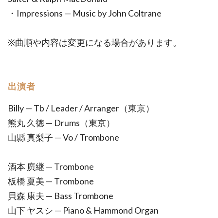
・Impressions — Music by John Coltrane
※曲順や内容は変更になる場合があります。
出演者
Billy — Tb / Leader / Arranger（東京）
熊丸 久徳 — Drums（東京）
山縣 真梨子 — Vo / Trombone
酒本 廣継 — Trombone
板橋 夏美 — Trombone
貝森 康夫 — Bass Trombone
山下 ヤスシ — Piano & Hammond Organ