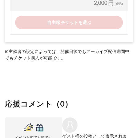
2,000 円
(税込)
自由席 チケットを選ぶ
※主催者の設定によっては、開催日後でもアーカイブ配信期間中
でもチケット購入が可能です。
応援コメント（
0
）
ゲスト
様の投稿として表示されま
イベント前でも後でも