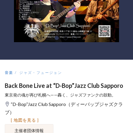
音楽
ジャズ・フュージョン
Back Bone Live at “D-Bop”Jazz Club Sapporo
東京発の魂が再び札幌へ——轟く、ジャズファンクの鼓動。
“D-Bop”Jazz Club Sapporo（ディーバップジャズクラ
ブ）
[ 地図を見る ]
主催者団体情報