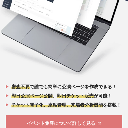
審査不要
で誰でも簡単に公演ページを作成できる！
即日公演ページ公開
、
即日チケット販売
が可能！
チケット電子化、座席管理、来場者分析機能
を搭載！
イベント集客について詳しく見る