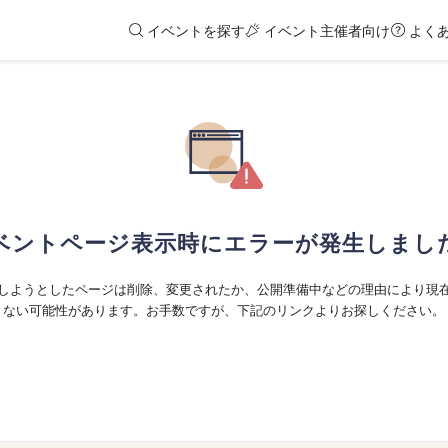
イベントを探す
イベント主催者向け
よく
ベントページ表示時にエラーが発生しまし
しようとしたページは削除、変更されたか、公開準備中などの理由により現
ない可能性があります。お手数ですが、下記のリンクよりお探しください。