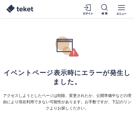
イベントページ表示時にエラーが発生し
ました。
アクセスしようとしたページは削除、変更されたか、公開準備中などの理
由により現在利用できない可能性があります。お手数ですが、下記のリン
クよりお探しください。