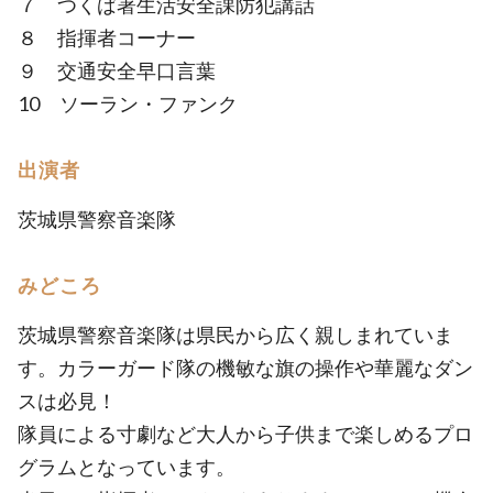
７ つくば署生活安全課防犯講話
８ 指揮者コーナー
９ 交通安全早口言葉
10 ソーラン・ファンク
出演者
茨城県警察音楽隊
みどころ
茨城県警察音楽隊は県民から広く親しまれていま
す。カラーガード隊の機敏な旗の操作や華麗なダン
スは必見！
隊員による寸劇など大人から子供まで楽しめるプロ
グラムとなっています。