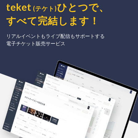
teket
ひとつで、
(テケト)
すべて完結
します
！
リアルイベントもライブ配信もサポートする
電子チケット販売サービス