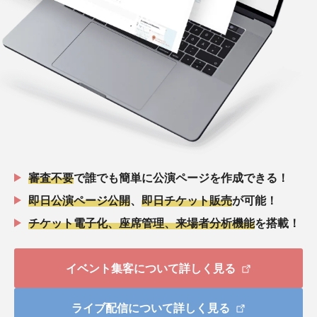
審査不要
で誰でも簡単に公演ページを作成できる！
即日公演ページ公開
、
即日チケット販売
が可能！
チケット電子化、座席管理、来場者分析機能
を搭載！
イベント集客について詳しく見る
ライブ配信について詳しく見る