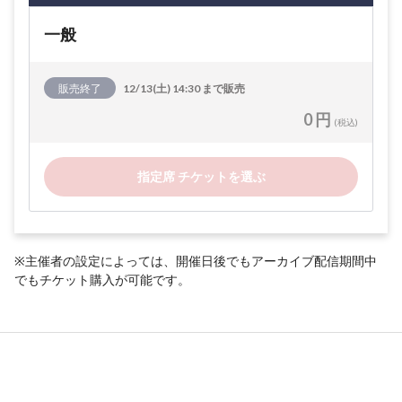
一般
販売終了
12/13(土) 14:30 まで販売
0 円
(税込)
指定席 チケットを選ぶ
※主催者の設定によっては、開催日後でもアーカイブ配信期間中
でもチケット購入が可能です。