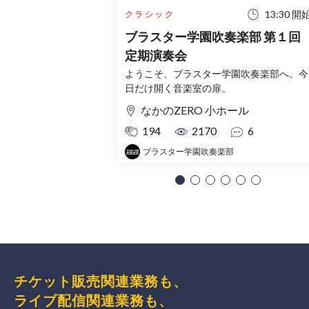
13:30 開
クラシック
ブラスター学園吹奏楽部 第１回
定期演奏会
ようこそ、ブラスター学園吹奏楽部へ。今
日だけ開く音楽室の扉。
なかのZERO 小ホール
194
2170
6
ブラスター学園吹奏楽部
チケット販売関連業務も、
ライブ配信関連業務も、