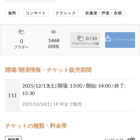
無料
コンサート
クラシック
吹奏楽・声楽・合唱
0
/ 10
1468
0
シェアでイベント応
ブラボーでイベント応援
回閲覧
ブラボー
援
開場/開演情報・チケット販売期間
2025/12/13(土)
開場: 13:00 / 開始: 14:00 / 終了:
15:30
[ 1 ]
2025/12/13(土) 14:30まで販売
チケットの種類・料金帯
0
円
指定席