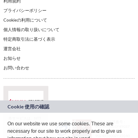
利用規約
プライバシーポリシー
Cookieの利用について
個人情報の取り扱いについて
特定商取引法に基づく表示
運営会社
お知らせ
お問い合わせ
本サービスは、NTT
JASRAC許諾番号：
On our website we use some cookies. These are
ドコモグループの新
9024936001Y45037
規事業創出プログラ
necessary for our site to work properly and to give us
JASRAC許諾番号：
ム「docomo
9024936002Y45040