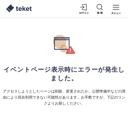
イベントページ表示時にエラーが発生し
ました。
アクセスしようとしたページは削除、変更されたか、公開準備中などの理
由により現在利用できない可能性があります。お手数ですが、下記のリン
クよりお探しください。