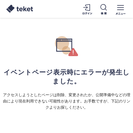
イベントページ表示時にエラーが発生し
ました。
アクセスしようとしたページは削除、変更されたか、公開準備中などの理
由により現在利用できない可能性があります。お手数ですが、下記のリン
クよりお探しください。