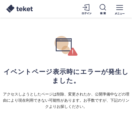
イベントページ表示時にエラーが発生し
ました。
アクセスしようとしたページは削除、変更されたか、公開準備中などの理
由により現在利用できない可能性があります。お手数ですが、下記のリン
クよりお探しください。