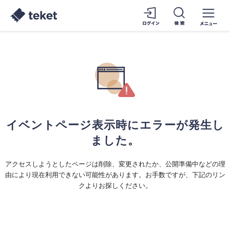
イベントページ表示時にエラーが発生し
ました。
アクセスしようとしたページは削除、変更されたか、公開準備中などの理
由により現在利用できない可能性があります。お手数ですが、下記のリン
クよりお探しください。