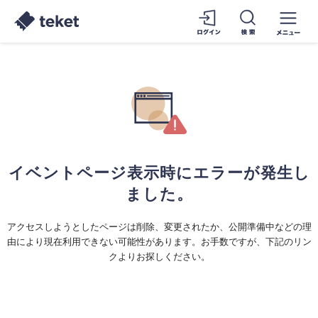
イベントページ表示時にエラーが発生し
ました。
アクセスしようとしたページは削除、変更されたか、公開準備中などの理
由により現在利用できない可能性があります。お手数ですが、下記のリン
クよりお探しください。