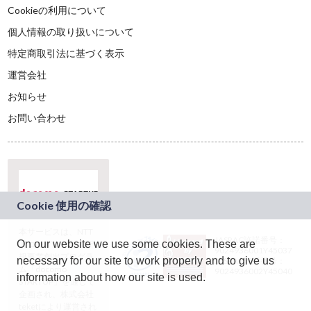
Cookieの利用について
個人情報の取り扱いについて
特定商取引法に基づく表示
運営会社
お知らせ
お問い合わせ
本サービスは、NTT
JASRAC許諾番号：
On our website we use some cookies. These are
ドコモグループの新
9024936001Y45037
規事業創出プログラ
necessary for our site to work properly and to give us
JASRAC許諾番号：
ム「docomo
9024936002Y45040
information about how our site is used.
STARTUP」を通じて
企画され、株式会社
teketにより運営され