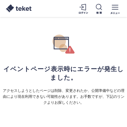
イベントページ表示時にエラーが発生し
ました。
アクセスしようとしたページは削除、変更されたか、公開準備中などの理
由により現在利用できない可能性があります。お手数ですが、下記のリン
クよりお探しください。