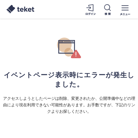
イベントページ表示時にエラーが発生し
ました。
アクセスしようとしたページは削除、変更されたか、公開準備中などの理
由により現在利用できない可能性があります。お手数ですが、下記のリン
クよりお探しください。