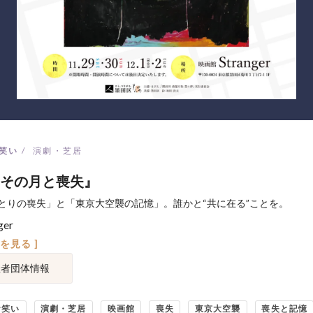
笑い
演劇・芝居
その月と喪失』
とりの喪失」と「東京大空襲の記憶」。誰かと“共に在る”ことを。
ger
図を見る ]
催者団体情報
お笑い
演劇・芝居
映画館
喪失
東京大空襲
喪失と記憶