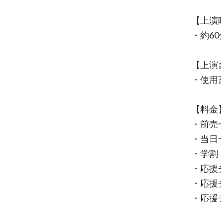
【上演
・約60
【上演
・使用
【料金
・前売一
・当日一
・学割
・応援チ
・応援チ
・応援チ