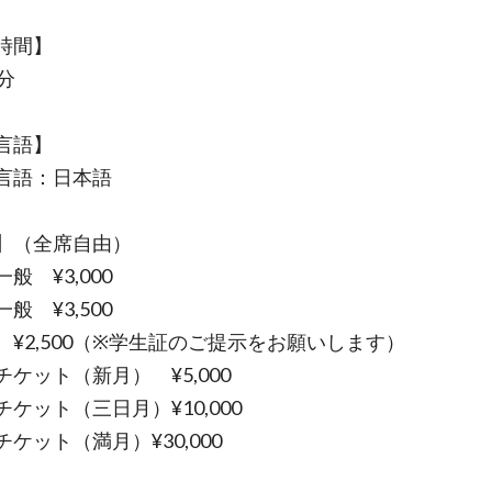
時間】
分
言語】
言語：日本語
】（全席自由）
般 ¥3,000
般 ¥3,500
 ¥2,500（※学生証のご提示をお願いします）
ケット（新月） ¥5,000
ケット（三日月）¥10,000
ケット（満月）¥30,000