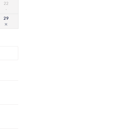
22
29
。