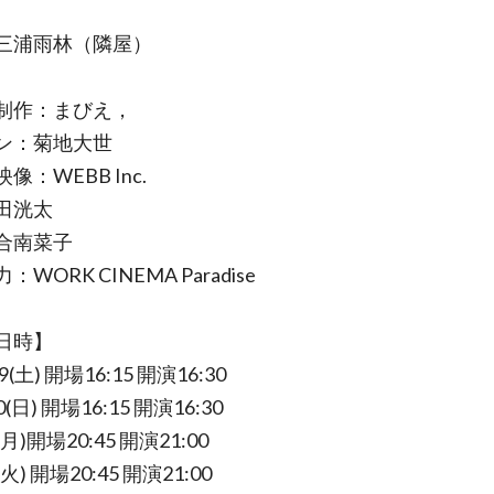
三浦雨林（隣屋）
制作：まびえ，
ン：菊地大世
像：WEBB Inc.
田洸太
合南菜子
：WORK CINEMA Paradise
日時】
29(土) 開場16:15 開演16:30
0(日) 開場16:15 開演16:30
(月)開場20:45 開演21:00
(火) 開場20:45 開演21:00