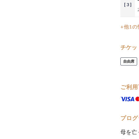
[ 3 ]
+他1
チケッ
自由席
ご利用
プログ
母を亡