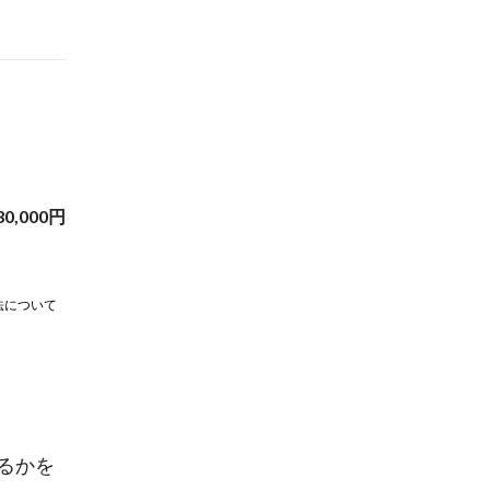
30,000
円
法について
るかを