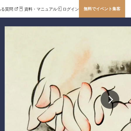
無料でイベント集客
ある質問
資料・マニュアル
ログイン