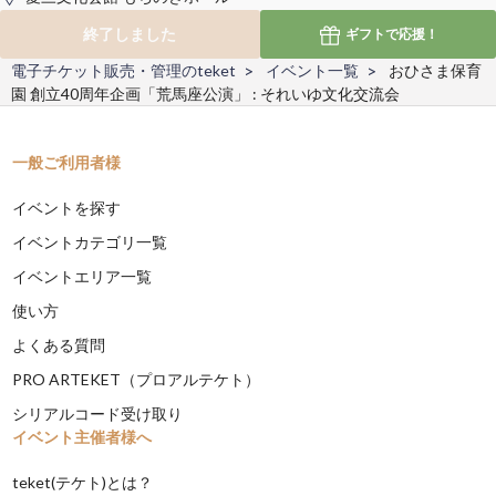
終了しました
ギフトで
応援！
電子チケット販売・管理のteket
イベント一覧
おひさま保育
園 創立40周年企画「荒馬座公演」 : それいゆ文化交流会
一般ご利用者様
イベントを探す
イベントカテゴリ一覧
イベントエリア一覧
使い方
よくある質問
PRO ARTEKET（プロアルテケト）
シリアルコード受け取り
イベント主催者様へ
teket(テケト)とは？