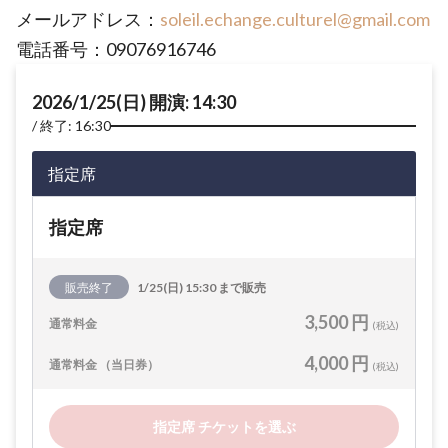
メールアドレス：
soleil.echange.culturel@gmail.com
電話番号：09076916746
2026/1/25(日) 開演: 14:30
終了: 16:30
指定席
指定席
販売終了
1/25(日) 15:30 まで販売
3,500 円
通常料金
(税込)
4,000 円
通常料金 （当日券）
(税込)
指定席 チケットを選ぶ