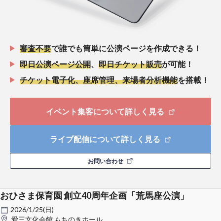
審査不要
で誰でも簡単に公演ページを作成できる！
即日公演ページ公開
、
即日チケット販売
が可能！
チケット電子化、座席管理、来場者分析機能
を搭載！
イベント集客について詳しく見る
ライブ配信について詳しく見る
お問い合わせ
おひさま保育園 創立40周年企画「荒馬座公演」
2026/1/25(日)
愛三文化会館 もちのきホール