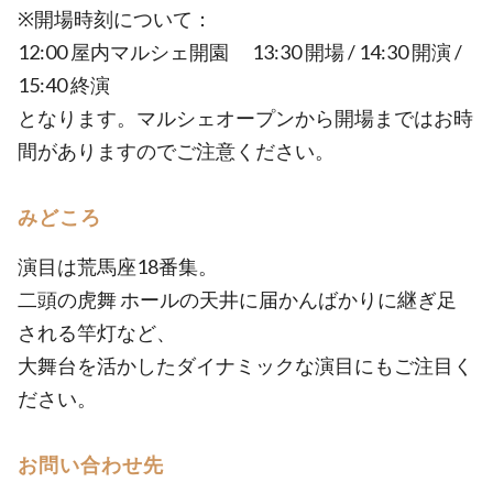
※開場時刻について：
12:00 屋内マルシェ開園 13:30 開場 / 14:30 開演 /
15:40 終演
となります。マルシェオープンから開場まではお時
間がありますのでご注意ください。
みどころ
演目は荒馬座18番集。
二頭の虎舞 ホールの天井に届かんばかりに継ぎ足
される竿灯など、
大舞台を活かしたダイナミックな演目にもご注目く
ださい。
お問い合わせ先