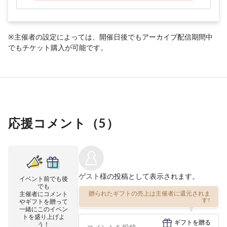
※主催者の設定によっては、開催日後でもアーカイブ配信期間中
でもチケット購入が可能です。
応援コメント（
5
）
ゲスト
様の投稿として表示されます。
イベント前でも後
でも
贈られたギフトの売上は主催者に還元されま
主催者にコメント
す!
やギフトを贈って
一緒にこのイベン
トを盛り上げよ
ギフトを贈る
う！