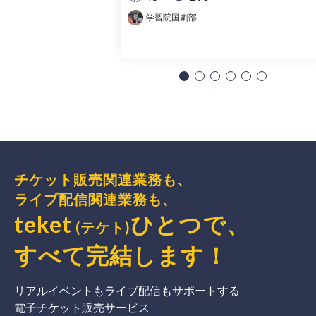
学習院国劇部
チケット販売関連業務も、
ライブ配信関連業務も、
teket
ひとつで、
(テケト)
すべて完結
します
！
リアルイベントもライブ配信もサポートする
電子チケット販売サービス