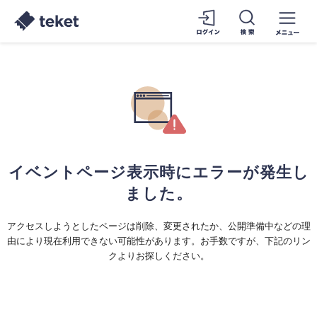
イベントページ表示時にエラーが発生し
ました。
アクセスしようとしたページは削除、変更されたか、公開準備中などの理
由により現在利用できない可能性があります。お手数ですが、下記のリン
クよりお探しください。