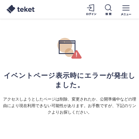
イベントページ表示時にエラーが発生し
ました。
アクセスしようとしたページは削除、変更されたか、公開準備中などの理
由により現在利用できない可能性があります。お手数ですが、下記のリン
クよりお探しください。