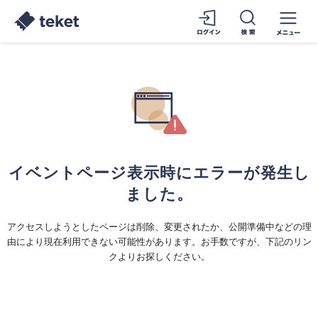
イベントページ表示時にエラーが発生し
ました。
アクセスしようとしたページは削除、変更されたか、公開準備中などの理
由により現在利用できない可能性があります。お手数ですが、下記のリン
クよりお探しください。