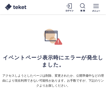
イベントページ表示時にエラーが発生し
ました。
アクセスしようとしたページは削除、変更されたか、公開準備中などの理
由により現在利用できない可能性があります。お手数ですが、下記のリン
クよりお探しください。