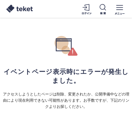
イベントページ表示時にエラーが発生し
ました。
アクセスしようとしたページは削除、変更されたか、公開準備中などの理
由により現在利用できない可能性があります。お手数ですが、下記のリン
クよりお探しください。