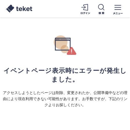
イベントページ表示時にエラーが発生し
ました。
アクセスしようとしたページは削除、変更されたか、公開準備中などの理
由により現在利用できない可能性があります。お手数ですが、下記のリン
クよりお探しください。