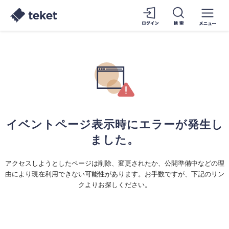
イベントページ表示時にエラーが発生し
ました。
アクセスしようとしたページは削除、変更されたか、公開準備中などの理
由により現在利用できない可能性があります。お手数ですが、下記のリン
クよりお探しください。