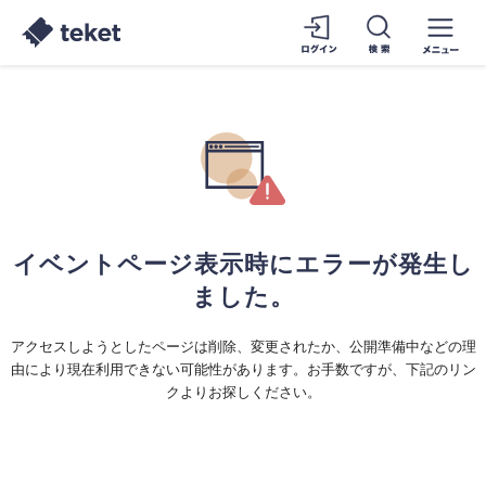
イベントページ表示時にエラーが発生し
ました。
アクセスしようとしたページは削除、変更されたか、公開準備中などの理
由により現在利用できない可能性があります。お手数ですが、下記のリン
クよりお探しください。