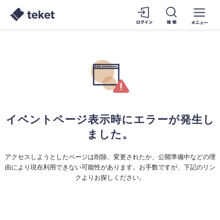
イベントページ表示時にエラーが発生し
ました。
アクセスしようとしたページは削除、変更されたか、公開準備中などの理
由により現在利用できない可能性があります。お手数ですが、下記のリン
クよりお探しください。