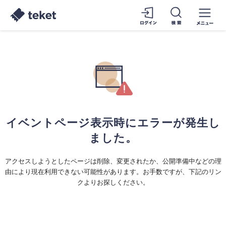
イベントページ表示時にエラーが発生し
ました。
アクセスしようとしたページは削除、変更されたか、公開準備中などの理
由により現在利用できない可能性があります。お手数ですが、下記のリン
クよりお探しください。