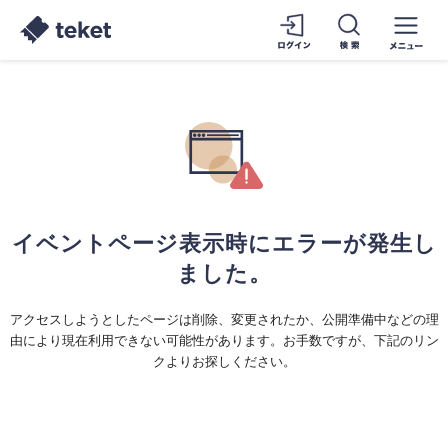
イベントページ表示時にエラーが発生し
ました。
アクセスしようとしたページは削除、変更されたか、公開準備中などの理
由により現在利用できない可能性があります。お手数ですが、下記のリン
クよりお探しください。