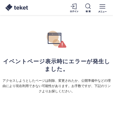
イベントページ表示時にエラーが発生し
ました。
アクセスしようとしたページは削除、変更されたか、公開準備中などの理
由により現在利用できない可能性があります。お手数ですが、下記のリン
クよりお探しください。