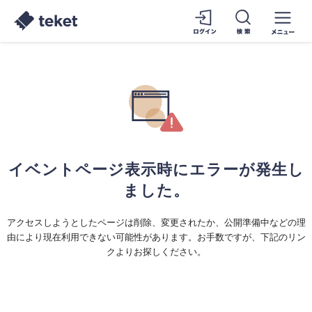
イベントページ表示時にエラーが発生し
ました。
アクセスしようとしたページは削除、変更されたか、公開準備中などの理
由により現在利用できない可能性があります。お手数ですが、下記のリン
クよりお探しください。