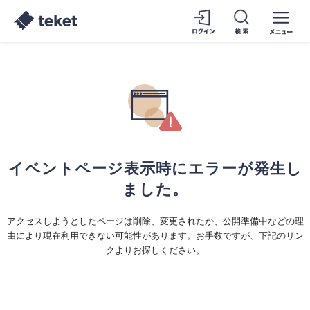
イベントページ表示時にエラーが発生し
ました。
アクセスしようとしたページは削除、変更されたか、公開準備中などの理
由により現在利用できない可能性があります。お手数ですが、下記のリン
クよりお探しください。