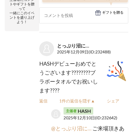
トやギフトを贈
って
ギフトを贈る
一緒にこのイベ
ントを盛り上げ
よう！
とっぷり沼に…
2025年12月09日
(ID:232488)
HASHデビューおめでと
うございます????????ブ
ラボータオルでお祝いし
ます????
返信
1件の返信を隠す▲
シェア
HASH
主催者
2025年12月10日
(ID:232642)
@とっぷり沼に…
ご来場頂きあ