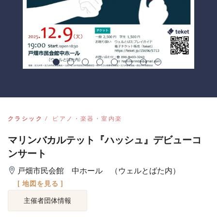
クラシック
ピアノ・楽器・室内楽
マリンバカルテット『ハッシュ』デビューコ
ンサート
戸畑市民会館 中ホール （ウェルとばた内）
[ 地図を見る ]
主催者団体情報