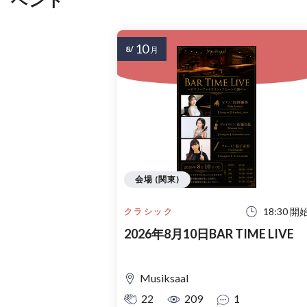
10
8/
月
会場 (関東)
18:30 開
クラシック
2026年8月10日BAR TIME LIVE
Musiksaal
22
209
1