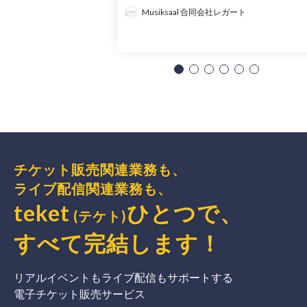
Musiksaal 合同会社レガート
チケット販売関連業務も、
ライブ配信関連業務も、
teket
ひとつで、
(テケト)
すべて完結
します
！
リアルイベントもライブ配信もサポートする
電子チケット販売サービス