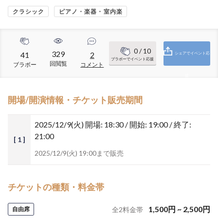
クラシック
ピアノ・楽器・室内楽
0
/ 10
329
41
2
シェアでイベント応
ブラボーでイベント応援
回閲覧
ブラボー
コメント
援
開場/開演情報・チケット販売期間
2025/12/9(火)
開場: 18:30 / 開始: 19:00 / 終了:
21:00
[ 1 ]
2025/12/9(火) 19:00まで販売
チケットの種類・料金帯
1,500
円
~
2,500
円
自由席
全
2
料金帯