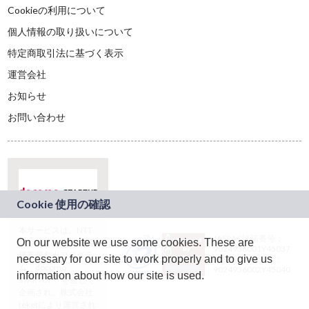
Cookieの利用について
個人情報の取り扱いについて
特定商取引法に基づく表示
運営会社
お知らせ
お問い合わせ
本サービスは、NTT
JASRAC許諾番号：
On our website we use some cookies. These are
ドコモグループの新
9024936001Y45037
規事業創出プログラ
necessary for our site to work properly and to give us
JASRAC許諾番号：
ム「docomo
9024936002Y45040
information about how our site is used.
STARTUP」を通じて
企画され、株式会社
teketにより運営され