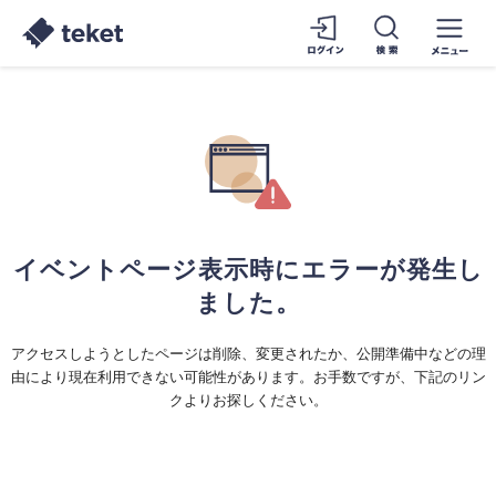
イベントページ表示時にエラーが発生し
ました。
アクセスしようとしたページは削除、変更されたか、公開準備中などの理
由により現在利用できない可能性があります。お手数ですが、下記のリン
クよりお探しください。