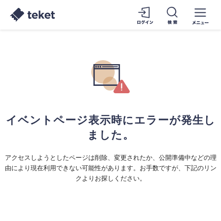
イベントページ表示時にエラーが発生し
ました。
アクセスしようとしたページは削除、変更されたか、公開準備中などの理
由により現在利用できない可能性があります。お手数ですが、下記のリン
クよりお探しください。