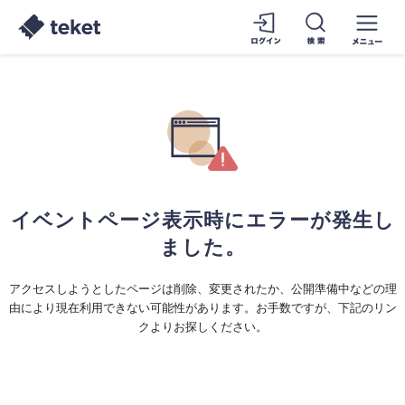
イベントページ表示時にエラーが発生し
ました。
アクセスしようとしたページは削除、変更されたか、公開準備中などの理
由により現在利用できない可能性があります。お手数ですが、下記のリン
クよりお探しください。