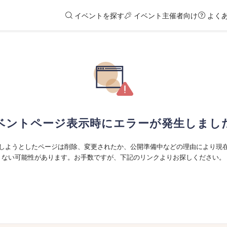
イベントを探す
イベント主催者向け
よく
ベントページ表示時にエラーが発生しまし
しようとしたページは削除、変更されたか、公開準備中などの理由により現
ない可能性があります。お手数ですが、下記のリンクよりお探しください。