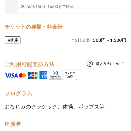
2026/3/15(日) 16:00まで販売
チケットの種類・料金帯
500
円
~
1,500
円
自由席
全
2
料金帯
ご利用可能支払方法
購入方法について
プログラム
おなじみのクラシック、体操、ポップス等
出演者