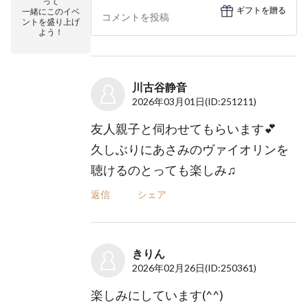
って
ギフトを贈る
一緒にこのイベ
ントを盛り上げ
よう！
川古谷静音
2026年03月01日
(ID:251211)
友人親子と伺わせてもらいます💕
久しぶりにあさみのヴァイオリンを
聴けるのとっても楽しみ♫
返信
シェア
きりん
2026年02月26日
(ID:250361)
楽しみにしています(^^)