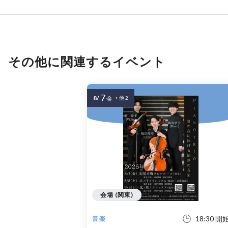
その他に関連するイベント
7
8/
金
+ 他 2
会場 (関東)
18:30 開
音楽