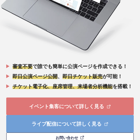
審査不要
で誰でも簡単に公演ページを作成できる！
即日公演ページ公開
、
即日チケット販売
が可能！
チケット電子化、座席管理、来場者分析機能
を搭載！
イベント集客について詳しく見る
ライブ配信について詳しく見る
お問い合わせ