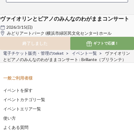
ヴァイオリンとピアノのみんなのわがままコンサート
2026/3/15(日)
みどりアートパーク (横浜市緑区民文化センター) ホール
終了しました
ギフトで
応援！
電子チケット販売・管理のteket
イベント一覧
ヴァイオリン
とピアノのみんなのわがままコンサート : Brillante（ブリランテ）
一般ご利用者様
イベントを探す
イベントカテゴリ一覧
イベントエリア一覧
使い方
よくある質問