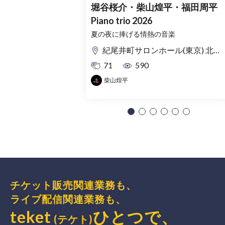
堀谷桜介・柴山煌平・福田周平
Piano trio 2026
夏の夜に捧げる情熱の音楽
紀尾井町サロンホール(東京) 北ノ庄クラシックス(福井)
71
590
柴山煌平
チケット販売関連業務も、
ライブ配信関連業務も、
teket
ひとつで、
(テケト)