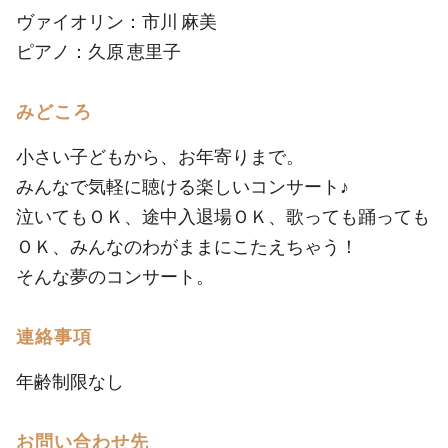
ヴァイオリン：市川 麻美
ピアノ：久原 恵里子
みどころ
小さい子どもから、お年寄りまで。
みんなで気軽に聴ける楽しいコンサート♪
泣いてもＯＫ、途中入退場ＯＫ、歌っても踊っても
ＯＫ、みんなのわがままにこたえちゃう！
そんな夢のコンサート。
連絡事項
年齢制限なし
お問い合わせ先