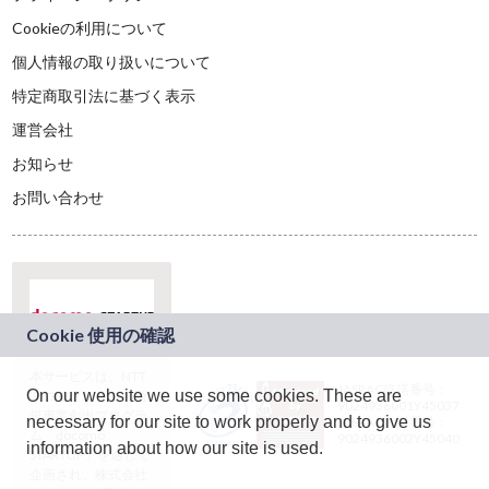
Cookieの利用について
個人情報の取り扱いについて
特定商取引法に基づく表示
運営会社
お知らせ
お問い合わせ
本サービスは、NTT
JASRAC許諾番号：
On our website we use some cookies. These are
ドコモグループの新
9024936001Y45037
規事業創出プログラ
necessary for our site to work properly and to give us
JASRAC許諾番号：
ム「docomo
9024936002Y45040
information about how our site is used.
STARTUP」を通じて
企画され、株式会社