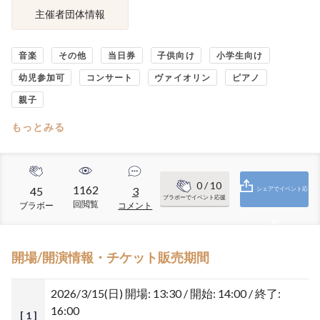
主催者団体情報
音楽
その他
当日券
子供向け
小学生向け
幼児参加可
コンサート
ヴァイオリン
ピアノ
親子
もっとみる
0
/ 10
1162
45
3
シェアでイベント応
ブラボーでイベント応援
回閲覧
ブラボー
コメント
援
開場/開演情報・チケット販売期間
2026/3/15(日)
開場: 13:30 / 開始: 14:00 / 終了:
16:00
[ 1 ]