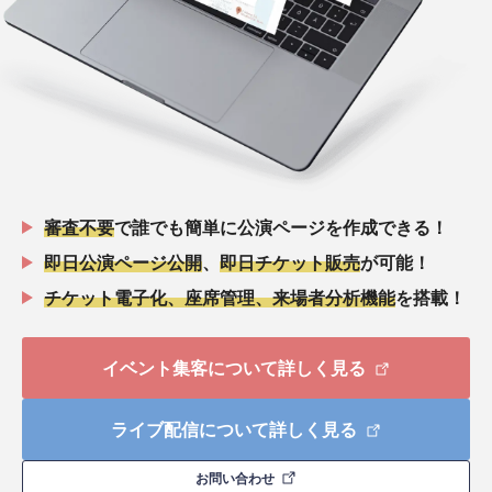
審査不要
で誰でも簡単に公演ページを作成できる！
即日公演ページ公開
、
即日チケット販売
が可能！
チケット電子化、座席管理、来場者分析機能
を搭載！
イベント集客について詳しく見る
ライブ配信について詳しく見る
お問い合わせ