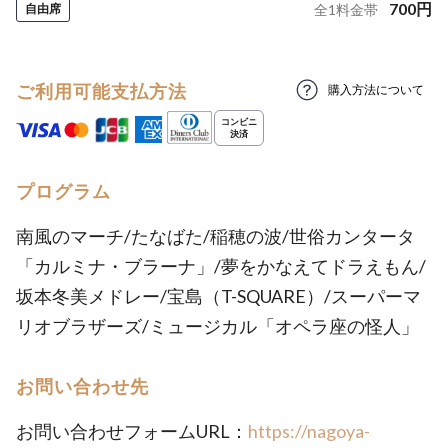
700
円
自由席
全
1
料金帯
ご利用可能支払方法
購入方法について
プログラム
南風のマーチ/たなばた/稲穂の波/世俗カンタータ
「カルミナ・ブラーナ」/夢をかなえてドラえもん/
坂本冬美メドレー/宝島（T-SQUARE）/スーパーマ
リオブラザーズ/ミュージカル「オペラ座の怪人」
お問い合わせ先
お問い合わせフォームURL：
https://nagoya-