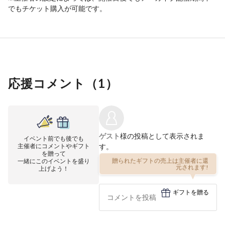
でもチケット購入が可能です。
応援コメント（
1
）
ゲスト
様の投稿として表示されま
イベント前でも後でも
主催者にコメントやギフト
す。
を贈って
一緒にこのイベントを盛り
贈られたギフトの売上は主催者に還
上げよう！
元されます!
ギフトを贈る