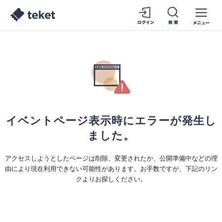
イベントページ表示時にエラーが発生し
ました。
アクセスしようとしたページは削除、変更されたか、公開準備中などの理
由により現在利用できない可能性があります。お手数ですが、下記のリン
クよりお探しください。