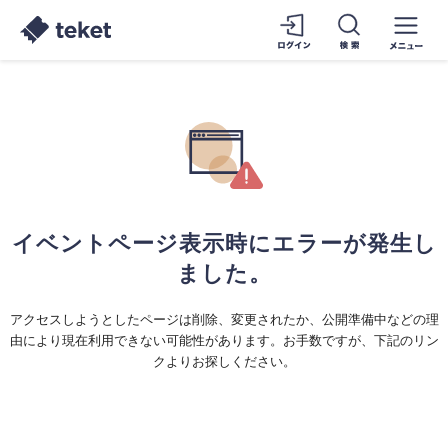
イベントページ表示時にエラーが発生し
ました。
アクセスしようとしたページは削除、変更されたか、公開準備中などの理
由により現在利用できない可能性があります。お手数ですが、下記のリン
クよりお探しください。