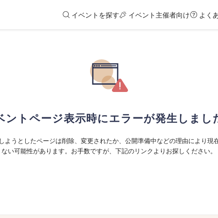
イベントを探す
イベント主催者向け
よく
ベントページ表示時にエラーが発生しまし
しようとしたページは削除、変更されたか、公開準備中などの理由により現
ない可能性があります。お手数ですが、下記のリンクよりお探しください。