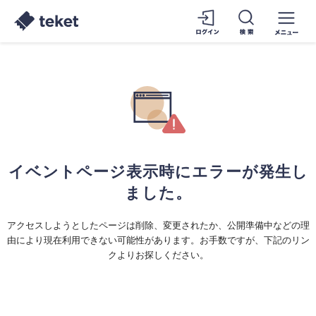
イベントページ表示時にエラーが発生し
ました。
アクセスしようとしたページは削除、変更されたか、公開準備中などの理
由により現在利用できない可能性があります。お手数ですが、下記のリン
クよりお探しください。