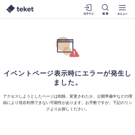
イベントページ表示時にエラーが発生し
ました。
アクセスしようとしたページは削除、変更されたか、公開準備中などの理
由により現在利用できない可能性があります。お手数ですが、下記のリン
クよりお探しください。