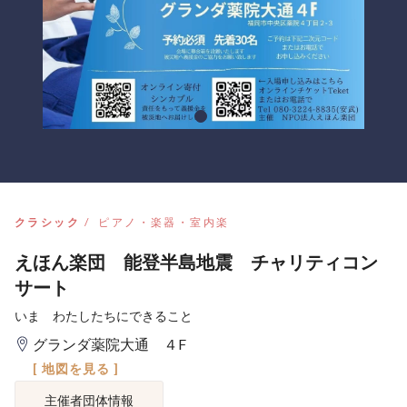
クラシック
ピアノ・楽器・室内楽
えほん楽団 能登半島地震 チャリティコン
サート
いま わたしたちにできること
グランダ薬院大通 ４F
[ 地図を見る ]
主催者団体情報