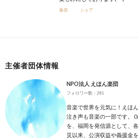
返信
シェア
主催者団体情報
NPO法人 えほん楽団
フォロワー数：281
音楽で世界を元気に！えほ
泣き声も音楽の一部です。 
を、福岡を発信源として、各
災以来、公演収益や義援金