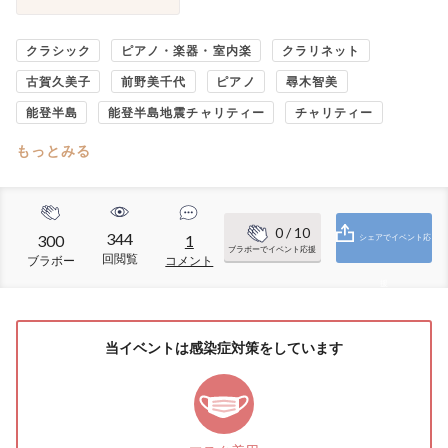
クラシック
ピアノ・楽器・室内楽
クラリネット
古賀久美子
前野美千代
ピアノ
尋木智美
能登半島
能登半島地震チャリティー
チャリティー
もっとみる
0
/ 10
344
300
1
シェアでイベント応
ブラボーでイベント応援
回閲覧
ブラボー
コメント
援
当イベントは感染症対策をしています