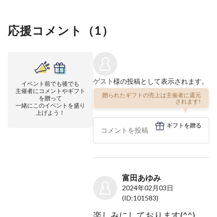
応援コメント（
1
）
ゲスト
様の投稿として表示されます。
イベント前でも後でも
主催者にコメントやギフト
贈られたギフトの売上は主催者に還元
を贈って
されます!
一緒にこのイベントを盛り
上げよう！
ギフトを贈る
富田あゆみ
2024年02月03日
(ID:101583)
楽しみにしております(^^)