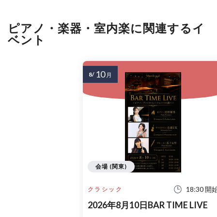
ピアノ・楽器・室内楽に関連するイ
ベント
10
8/
月
会場 (関東)
18:30 開
クラシック
2026年8月10日BAR TIME LIVE