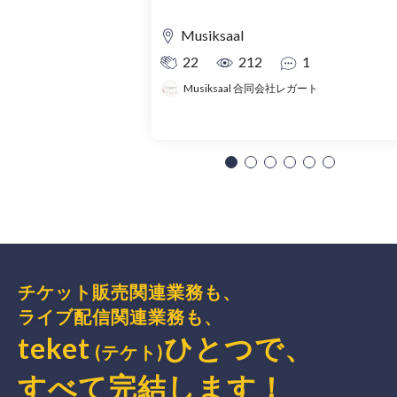
Musiksaal
22
212
1
Musiksaal 合同会社レガート
チケット販売関連業務も、
ライブ配信関連業務も、
teket
ひとつで、
(テケト)
すべて完結
します
！