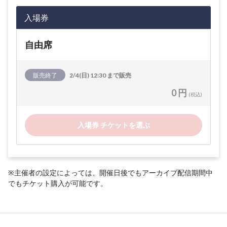
入場券
自由席
販売終了
2/4(日) 12:30 まで販売
0 円
(税込)
入場券 チケットを選ぶ
※主催者の設定によっては、開催日後でもアーカイブ配信期間中
でもチケット購入が可能です。