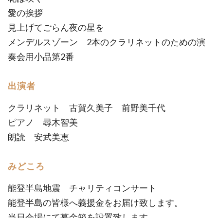
愛の挨拶
見上げてごらん夜の星を
メンデルスゾーン 2本のクラリネットのための演
奏会用小品第2番
出演者
クラリネット 古賀久美子 前野美千代
ピアノ 尋木智美
朗読 安武美恵
みどころ
能登半島地震 チャリティコンサート
能登半島の皆様へ義援金をお届け致します。
当日会場にて募金箱を設置致します。