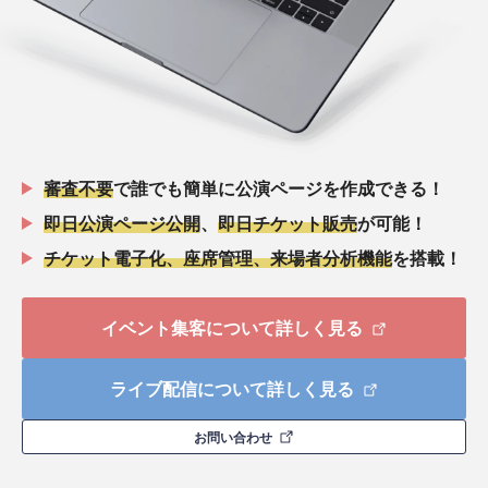
審査不要
で誰でも簡単に公演ページを作成できる！
即日公演ページ公開
、
即日チケット販売
が可能！
チケット電子化、座席管理、来場者分析機能
を搭載！
イベント集客について詳しく見る
ライブ配信について詳しく見る
お問い合わせ