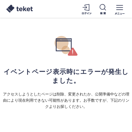
イベントページ表示時にエラーが発生し
ました。
アクセスしようとしたページは削除、変更されたか、公開準備中などの理
由により現在利用できない可能性があります。お手数ですが、下記のリン
クよりお探しください。