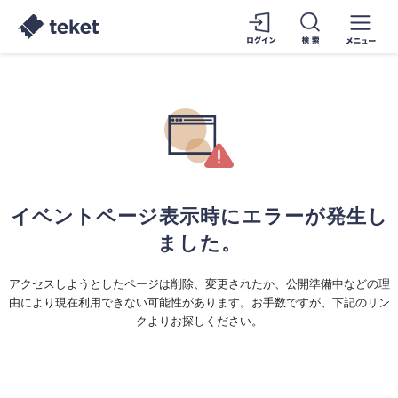
イベントページ表示時にエラーが発生し
ました。
アクセスしようとしたページは削除、変更されたか、公開準備中などの理
由により現在利用できない可能性があります。お手数ですが、下記のリン
クよりお探しください。