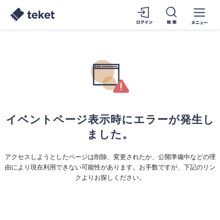
イベントページ表示時にエラーが発生し
ました。
アクセスしようとしたページは削除、変更されたか、公開準備中などの理
由により現在利用できない可能性があります。お手数ですが、下記のリン
クよりお探しください。