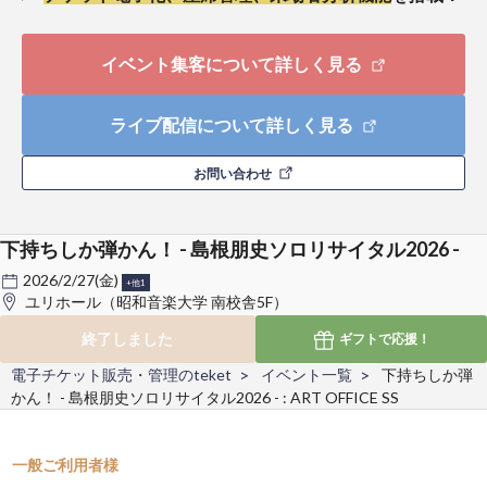
イベント集客について詳しく見る
ライブ配信について詳しく見る
お問い合わせ
下持ちしか弾かん！ - 島根朋史ソロリサイタル2026 -
2026/2/27(金)
+他1
ユリホール（昭和音楽大学 南校舎5F）
終了しました
ギフトで
応援！
電子チケット販売・管理のteket
イベント一覧
下持ちしか弾
かん！ - 島根朋史ソロリサイタル2026 - : ART OFFICE SS
一般ご利用者様