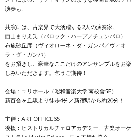
演奏も。
共演には、古楽界で大活躍する2人の演奏家、
西山まりえ氏（バロック・ハープ／チェンバロ）
布施砂丘彦（ヴィオローネ・ダ・ガンバ／ヴィオ
ラ・ダ・ガンバ）
をお招きし、豪華なここだけのアンサンブルをお楽
しみいただきます。乞うご期待！
会場：ユリホール（昭和音楽大学 南校舎5F）
新百合ヶ丘駅より徒歩4分／新宿駅から約20分！
主催：ART OFFICE SS
後援：ヒストリカルチェロアカデミー、古楽オーケ