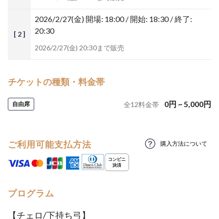
2026/2/27(金)
開場: 18:00 / 開始: 18:30 / 終了:
20:30
[ 2 ]
2026/2/27(金) 20:30まで販売
チケットの種類・料金帯
0
円
~
5,000
円
自由席
全
12
料金帯
ご利用可能支払方法
購入方法について
プログラム
【チェロ/下持ち弓】