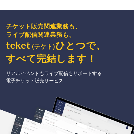
チケット販売関連業務も、
ライブ配信関連業務も、
teket
ひとつで、
(テケト)
すべて完結
します
！
リアルイベントもライブ配信もサポートする
電子チケット販売サービス