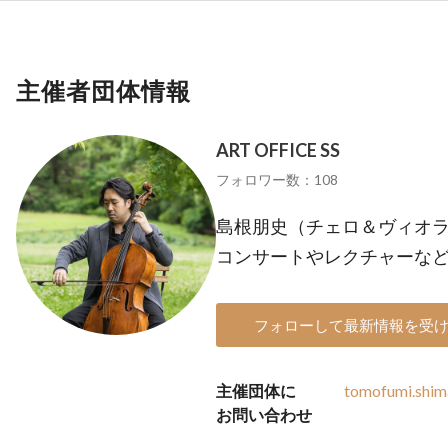
主催者団体情報
ART OFFICE SS
フォロワー数：108
島根朋史（チェロ＆ヴィオ
コンサートやレクチャーな
フォローして最新情報を受
主催団体に
tomofumi.shim
お問い合わせ