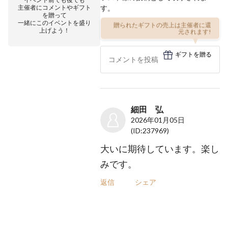
主催者にコメントやギフト
す。
を贈って
一緒にこのイベントを盛り
贈られたギフトの売上は主催者に還
上げよう！
元されます!
ギフトを贈る
細田 弘
2026年01月05日
(ID:237969)
大いに期待しています。楽し
みです。
返信
シェア