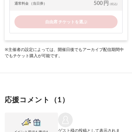
500 円
通常料金 （当日券）
(税込)
自由席 チケットを選ぶ
※主催者の設定によっては、開催日後でもアーカイブ配信期間中
でもチケット購入が可能です。
応援コメント（
1
）
ゲスト
様の投稿として表示されま
イベント前でも後でも