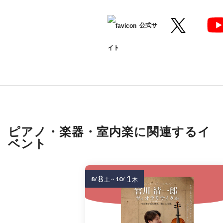
公式サ
イト
ピアノ・楽器・室内楽に関連するイ
ベント
8
1
8/
~
10/
土
木