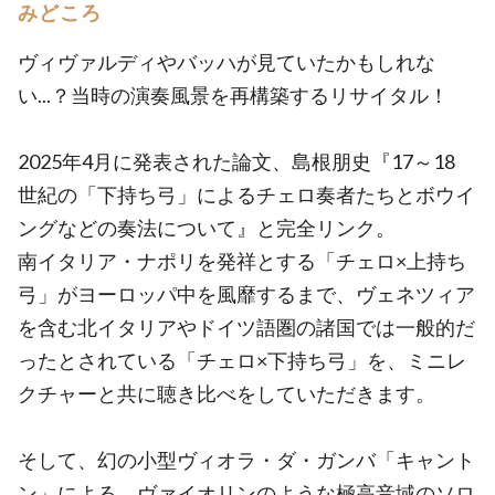
みどころ
ヴィヴァルディやバッハが見ていたかもしれな
い...？当時の演奏風景を再構築するリサイタル！
2025年4月に発表された論文、島根朋史『17～18
世紀の「下持ち弓」によるチェロ奏者たちとボウイ
ングなどの奏法について』と完全リンク。
南イタリア・ナポリを発祥とする「チェロ×上持ち
弓」がヨーロッパ中を風靡するまで、ヴェネツィア
を含む北イタリアやドイツ語圏の諸国では一般的だ
ったとされている「チェロ×下持ち弓」を、ミニレ
クチャーと共に聴き比べをしていただきます。
そして、幻の小型ヴィオラ・ダ・ガンバ「キャント
ン」による、ヴァイオリンのような極高音域のソロ