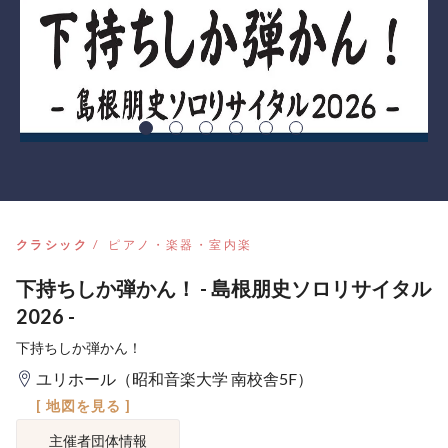
クラシック
ピアノ・楽器・室内楽
下持ちしか弾かん！ - 島根朋史ソロリサイタル
2026 -
下持ちしか弾かん！
ユリホール（昭和音楽大学 南校舎5F）
[ 地図を見る ]
主催者団体情報