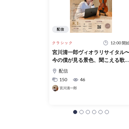
配信
12:00 開
クラシック
宮川清一郎ヴィオラリサイタル
今の僕が見る景色、聞こえる歌
（アーカイブ配信）
配信
150
46
宮川清一郎