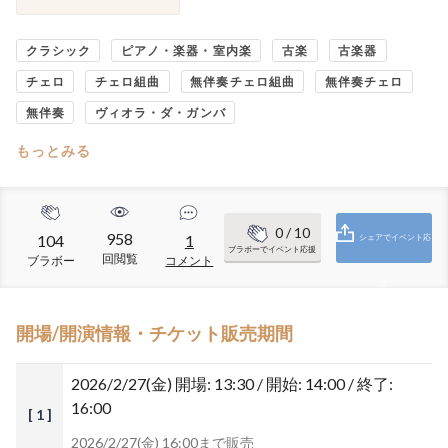
クラシック
ピアノ・楽器・室内楽
古楽
古楽器
チェロ
チェロ組曲
無伴奏チェロ組曲
無伴奏チェロ
無伴奏
ヴィオラ・ダ・ガンバ
もっとみる
0
/ 10
958
104
1
シェアでイベント応
ブラボーでイベント応援
回閲覧
ブラボー
コメント
援
開場/開演情報・チケット販売期間
2026/2/27(金)
開場: 13:30 / 開始: 14:00 / 終了:
16:00
[ 1 ]
2026/2/27(金) 16:00まで販売