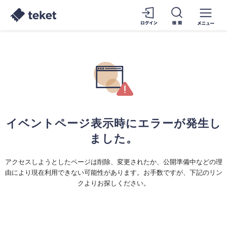
イベントページ表示時にエラーが発生し
ました。
アクセスしようとしたページは削除、変更されたか、公開準備中などの理
由により現在利用できない可能性があります。お手数ですが、下記のリン
クよりお探しください。